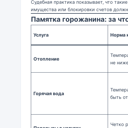
Судебная практика показывает, что такие
имущества или блокировки счетов должн
Памятка горожанина: за чт
Услуга
Норма 
Темпер
Отопление
не ниж
Темпер
Горячая вода
быть о
Четко 