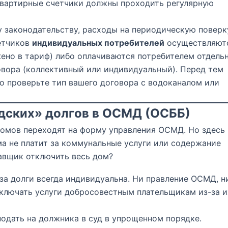
квартирные счетчики должны проходить регулярную
законодательству, расходы на периодическую поверк
етчиков
индивидуальных потребителей
осуществляют
жено в тариф) либо оплачиваются потребителем отдельн
овора (коллективный или индивидуальный). Перед тем
но проверьте тип вашего договора с водоканалом или
едских» долгов в ОСМД (ОСББ)
омов переходят на форму управления ОСМД. Но здесь
ма не платит за коммунальные услуги или содержание
авщик отключить весь дом?
за долги всегда индивидуальна. Ни правление ОСМД, н
ключать услуги добросовестным плательщикам из-за и
дать на должника в суд в упрощенном порядке.