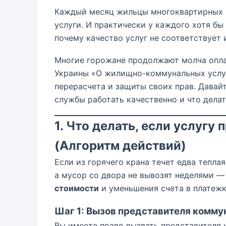
Каждый месяц жильцы многоквартирных 
услуги. И практически у каждого хотя бы
почему качество услуг не соответствует 
Многие горожане продолжают молча оплач
Украины «О жилищно-коммунальных услуг
перерасчета и защиты своих прав. Давай
службы работать качественно и что делат
1. Что делать, если услугу
(Алгоритм действий)
Если из горячего крана течет едва теплая
а мусор со двора не вывозят неделями —
стоимости
и уменьшения счета в платежк
Шаг 1: Вызов представителя комм
Вы имеете право вызвать представителя 