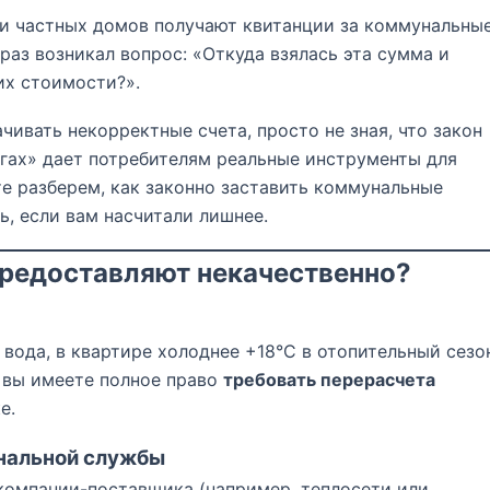
и частных домов получают квитанции за коммунальны
 раз возникал вопрос: «Откуда взялась эта сумма и
их стоимости?».
ивать некорректные счета, просто не зная, что закон
ах» дает потребителям реальные инструменты для
те разберем, как законно заставить коммунальные
ь, если вам насчитали лишнее.
 предоставляют некачественно?
 вода, в квартире холоднее +18°C в отопительный сезо
 вы имеете полное право
требовать перерасчета
е.
унальной службы
компании-поставщика (например, теплосети или