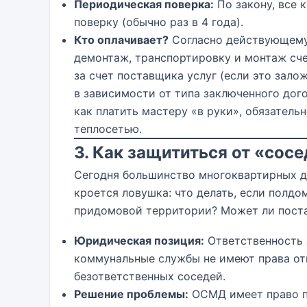
Периодическая поверка:
По закону, все 
поверку (обычно раз в 4 года).
Кто оплачивает?
Согласно действующему 
демонтаж, транспортировку и монтаж сч
за счет поставщика услуг (если это зало
в зависимости от типа заключенного дог
как платить мастеру «в руки», обязатель
теплосетью.
3. Как защититься от «сос
Сегодня большинство многоквартирных д
кроется ловушка: что делать, если полдо
придомовой территории? Может ли пост
Юридическая позиция:
Ответственность 
коммунальные службы не имеют права от
безответственных соседей.
Решение проблемы:
ОСМД имеет право по