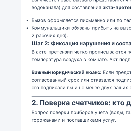
водоканала) для составления
акта-прете
Вызов оформляется письменно или по тел
Коммунальщики обязаны прибыть на вызов 
2 рабочих дня).
Шаг 2: Фиксация нарушения и сост
В акте-претензии четко прописываются п
температура воздуха в комнате. Акт под
Важный юридический нюанс:
Если предст
согласованный срок или отказался подпи
его подписали вы и не менее двух ваших 
2. Поверка счетчиков: кто 
Вопрос поверки приборов учета (воды, га
горожанами и поставщиками услуг.