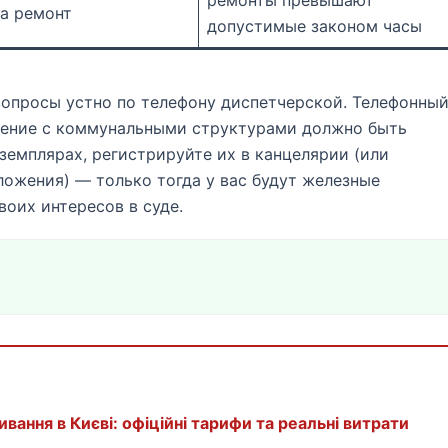
ремонты превышают
на ремонт
допустимые законом часы
вопросы устно по телефону диспетчерской. Телефонны
бщение с коммунальными структурами должно быть
кземплярах, регистрируйте их в канцелярии (или
ожения) — только тогда у вас будут железные
оих интересов в суде.
вання в Києві: офіційні тарифи та реальні витрати