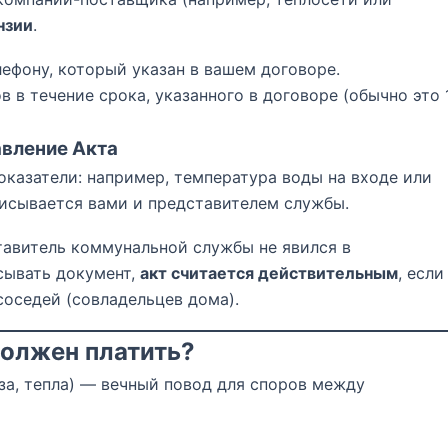
нзии
.
ефону, который указан в вашем договоре.
в течение срока, указанного в договоре (обычно это 
авление Акта
оказатели: например, температура воды на входе или
писывается вами и представителем службы.
авитель коммунальной службы не явился в
сывать документ,
акт считается действительным
, если
соседей (совладельцев дома).
должен платить?
за, тепла) — вечный повод для споров между