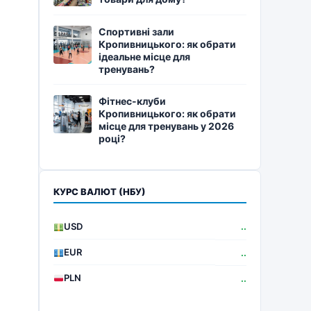
Спортивні зали
Кропивницького: як обрати
ідеальне місце для
тренувань?
Фітнес-клуби
Кропивницького: як обрати
місце для тренувань у 2026
році?
КУРС ВАЛЮТ (НБУ)
USD
..
EUR
..
PLN
..