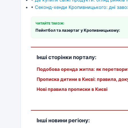
•
Секонд-хенди Кропивницького: дні завоз
ЧИТАЙТЕ ТАКОЖ:
Пейнтбол та лазертаг у Кропивницькому:
Інші сторінки порталу:
Подобова оренда житла: як перетвори
Прописка дитини в Києві: правила, до
Нові правила прописки в Києві
Інші новини регіону: