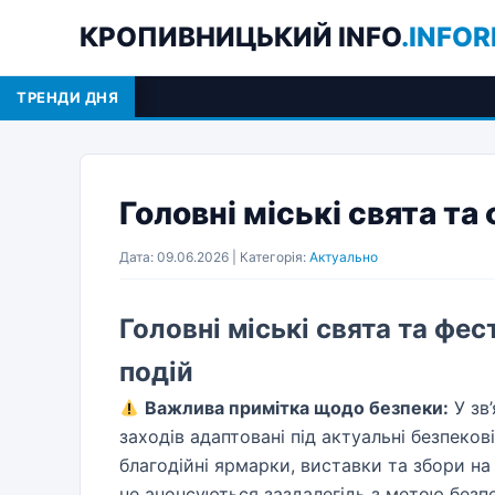
КРОПИВНИЦЬКИЙ INFO
.INFOR
ТРЕНДИ ДНЯ
Оренда спецтех
Головні міські свята та
Дата: 09.06.2026 | Категорія:
Актуально
Головні міські свята та фе
подій
Важлива примітка щодо безпеки:
У зв
заходів адаптовані під актуальні безпеков
благодійні ярмарки, виставки та збори на
не анонсуються заздалегідь з метою безп