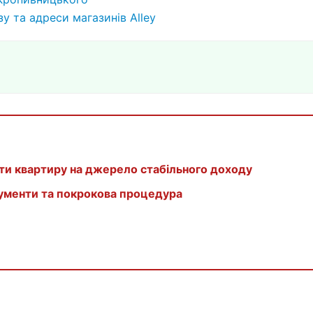
у та адреси магазинів Alley
ти квартиру на джерело стабільного доходу
кументи та покрокова процедура