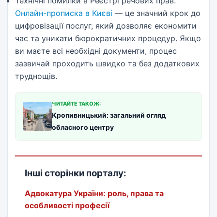
Технічні помилки в Реєстрі речових прав.
Онлайн-прописка в Києві
— це значний крок до
цифровізації послуг, який дозволяє економити
час та уникати бюрократичних процедур. Якщо
ви маєте всі необхідні документи, процес
зазвичай проходить швидко та без додаткових
труднощів.
ЧИТАЙТЕ ТАКОЖ:
Кропивницький: загальний огляд
обласного центру
Інші сторінки порталу:
Адвокатура України: роль, права та
особливості професії