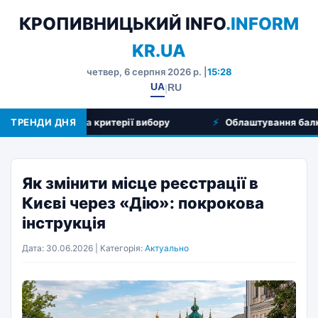
КРОПИВНИЦЬКИЙ INFO
.INFORM
KR.UA
четвер, 6 серпня 2026 р. |
15:28
UA
RU
|
ування та критерії вибору
ТРЕНДИ ДНЯ
Облаштування балконів під 
Як змінити місце реєстрації в
Києві через «Дію»: покрокова
інструкція
Дата: 30.06.2026 | Категорія:
Актуально