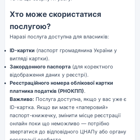
Хто може скористатися
послугою?
Наразі послуга доступна для власників:
ID-картки
(паспорт громадянина України у
вигляді картки).
Закордонного паспорта
(для коректного
відображення даних у реєстрі).
Реєстраційного номера облікової картки
платника податків (РНОКПП)
.
Важливо:
Послуга доступна, якщо у вас уже є
ID-картка. Якщо ви маєте «паперовий»
паспорт-книжечку, змінити місце реєстрації
онлайн поки що неможливо — потрібно
звертатися до відповідного ЦНАПу або органу
реєстрації особисто.