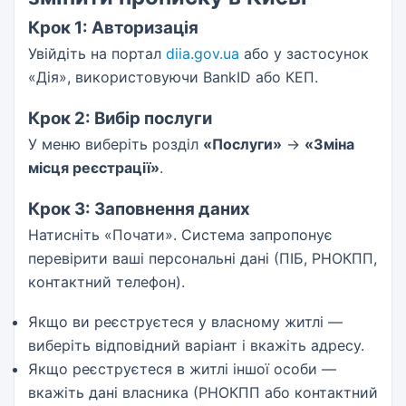
Крок 1: Авторизація
Увійдіть на портал
diia.gov.ua
або у застосунок
«Дія», використовуючи BankID або КЕП.
Крок 2: Вибір послуги
У меню виберіть розділ
«Послуги»
->
«Зміна
місця реєстрації»
.
Крок 3: Заповнення даних
Натисніть «Почати». Система запропонує
перевірити ваші персональні дані (ПІБ, РНОКПП,
контактний телефон).
Якщо ви реєструєтеся у власному житлі —
виберіть відповідний варіант і вкажіть адресу.
Якщо реєструєтеся в житлі іншої особи —
вкажіть дані власника (РНОКПП або контактний