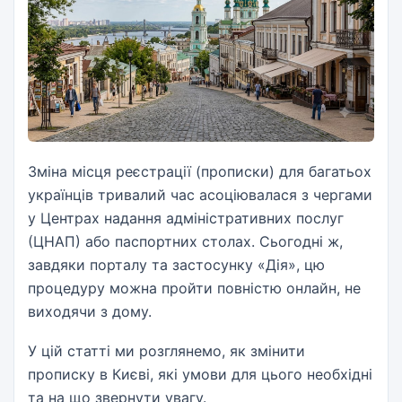
Зміна місця реєстрації (прописки) для багатьох
українців тривалий час асоціювалася з чергами
у Центрах надання адміністративних послуг
(ЦНАП) або паспортних столах. Сьогодні ж,
завдяки порталу та застосунку «Дія», цю
процедуру можна пройти повністю онлайн, не
виходячи з дому.
У цій статті ми розглянемо, як змінити
прописку в Києві, які умови для цього необхідні
та на що звернути увагу.