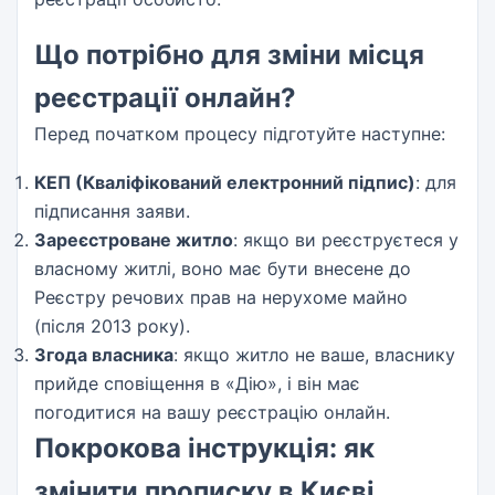
Що потрібно для зміни місця
реєстрації онлайн?
Перед початком процесу підготуйте наступне:
КЕП (Кваліфікований електронний підпис)
: для
підписання заяви.
Зареєстроване житло
: якщо ви реєструєтеся у
власному житлі, воно має бути внесене до
Реєстру речових прав на нерухоме майно
(після 2013 року).
Згода власника
: якщо житло не ваше, власнику
прийде сповіщення в «Дію», і він має
погодитися на вашу реєстрацію онлайн.
Покрокова інструкція: як
змінити прописку в Києві