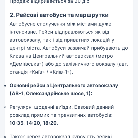
Продаж відкривається за 20 діб.
2. Рейсові автобуси та маршрутки
Автобусне сполучення між містами дуже
інтенсивне. Рейси відправляються як від
автовокзалу, так і від приватних локацій у
центрі міста. Автобуси зазвичай прибувають до
Києва на Центральний автовокзал (метро
«Деміївська») або до залізничного вокзалу (авт.
станція «Київ» / «Київ-1»).
Основні рейси з Центрального автовокзалу
(АВ-1, Олександрійське шосе, 1):
Регулярні щоденні виїзди. Базовий денний
розклад прямих та транзитних автобусів:
10:35
,
14:20
,
18:20
.
Також через автовокзал курсують великі