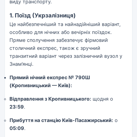
виду транспорту.
1. Поїзд (Укрзалізниця)
Це найбезпечніший та найнадійніший варіант,
особливо для нічних або вечірніх поїздок.
Пряме сполучення забезпечує фірмовий
столичний експрес, також є зручний
транзитний варіант через залізничний вузол у
Знам’янці.
Прямий нічний експрес № 790Ш
(Кропивницький — Київ):
Відправлення з Кропивницького:
щодня о
23:59
.
Прибуття на станцію Київ-Пасажирський:
о
05:09
.