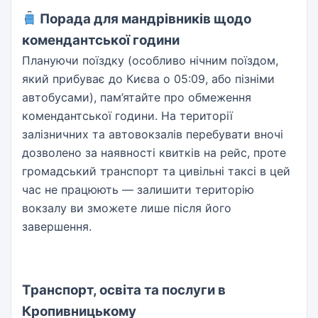
Порада для мандрівників щодо
комендантської години
Плануючи поїздку (особливо нічним поїздом,
який прибуває до Києва о 05:09, або пізніми
автобусами), пам’ятайте про обмеження
комендантської години. На території
залізничних та автовокзалів перебувати вночі
дозволено за наявності квитків на рейс, проте
громадський транспорт та цивільні таксі в цей
час не працюють — залишити територію
вокзалу ви зможете лише після його
завершення.
Транспорт, освіта та послуги в
Кропивницькому