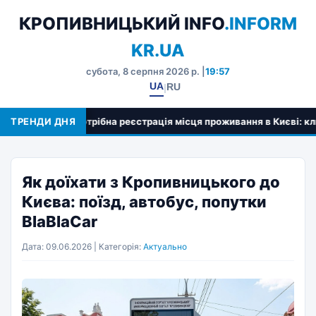
КРОПИВНИЦЬКИЙ INFO
.INFORM
KR.UA
субота, 8 серпня 2026 р. |
19:57
UA
RU
|
агалі потрібна реєстрація місця проживання в Києві: ключові пер
ТРЕНДИ ДНЯ
Як доїхати з Кропивницького до
Києва: поїзд, автобус, попутки
BlaBlaCar
Дата: 09.06.2026 | Категорія:
Актуально