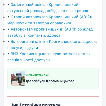
•
Залізничний вокзал Кропивницький:
актуальний розклад поїздів та електричок
•
Старий автовокзал Кропивницький (АВ-2):
маршрути та телефон справочної
•
Автовокзал Кропивницький (АВ 1): розклад
автобусів, контакти, адреса
•
Ветеринарні клініки Кропивницького: адреси,
послуги, відгуки
•
ВНЗ Кропивницького: куди вступати та які
спеціальності доступні
ЧИТАЙТЕ ТАКОЖ:
Тролейбуси Кропивницького
Інші сторінки порталу: