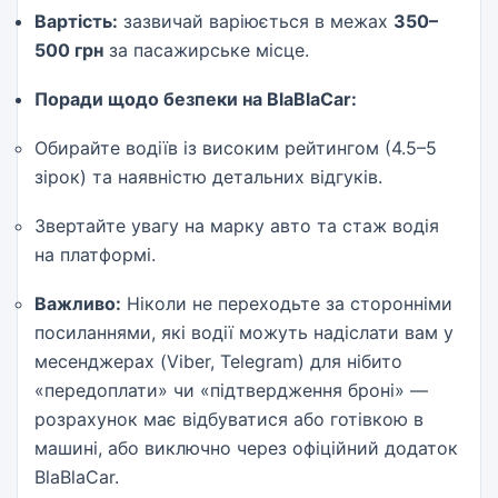
Вартість:
зазвичай варіюється в межах
350–
500 грн
за пасажирське місце.
Поради щодо безпеки на BlaBlaCar:
Обирайте водіїв із високим рейтингом (4.5–5
зірок) та наявністю детальних відгуків.
Звертайте увагу на марку авто та стаж водія
на платформі.
Важливо:
Ніколи не переходьте за сторонніми
посиланнями, які водії можуть надіслати вам у
месенджерах (Viber, Telegram) для нібито
«передоплати» чи «підтвердження броні» —
розрахунок має відбуватися або готівкою в
машині, або виключно через офіційний додаток
BlaBlaCar.