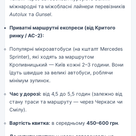
міжнародні та міжобласні лайнери перевізників
Autolux
та
Gunsel
.
Приватні маршрутні експреси (від Критого
ринку / АС-2):
Популярні мікроавтобуси (на кшталт Mercedes
Sprinter), які ходять за маршрутом
Кропивницький — Київ кожні 2–3 години. Вони
їдуть швидше за великі автобуси, роблячи
мінімум зупинок.
Час у дорозі:
від 4,5 до 5,5 годин (залежно від
стану траси та маршруту — через Черкаси чи
Смілу).
Вартість квитка:
в середньому
450–600 грн
.