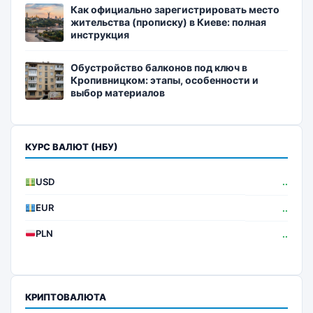
Как официально зарегистрировать место
жительства (прописку) в Киеве: полная
инструкция
Обустройство балконов под ключ в
Кропивницком: этапы, особенности и
выбор материалов
КУРС ВАЛЮТ (НБУ)
USD
..
EUR
..
PLN
..
КРИПТОВАЛЮТА