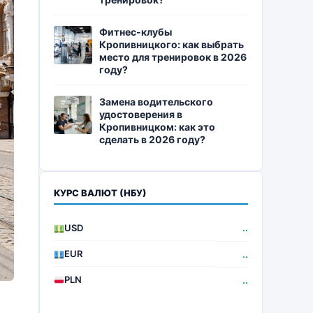
Фитнес-клубы
Кропивницкого: как выбрать
место для тренировок в 2026
году?
Замена водительского
удостоверения в
Кропивницком: как это
сделать в 2026 году?
КУРС ВАЛЮТ (НБУ)
USD
..
EUR
..
PLN
..