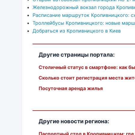
Железнодорожный вокзал города Кропив
Расписание маршруток Кропивницкого: 
Троллейбусы Кропивницкого: новые марш
Добраться из Кропивницкого в Киев
Другие страницы портала:
Столичный статус в смартфоне: как б
Сколько стоит регистрация места жит
Посуточная аренда жилья
Другие новости региона:
Паспортный стол в Кропивницком: где