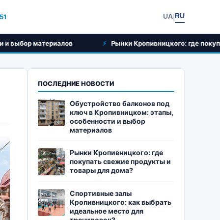
RU
UA
51
|
Рынки Кропивницкого: где покупать свежие продукты
ПОСЛЕДНИЕ НОВОСТИ
Обустройство балконов под
ключ в Кропивницком: этапы,
особенности и выбор
материалов
Рынки Кропивницкого: где
покупать свежие продукты и
товары для дома?
Спортивные залы
Кропивницкого: как выбрать
идеальное место для
тренировок?