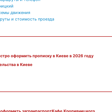
ницкий
схемы движения
руты и стоимость проезда
ыстро оформить прописку в Киеве в 2026 году
ельства в Киеве
 оформить загранпаспорт
Кафе Кропивницкого