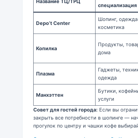
Название ТЦ/ТРЦ
специализация
Шопинг, одежда
Depo’t Center
косметика
Продукты, това
Копилка
дома
Гаджеты, техник
Плазма
одежда
Бутики, кофейн
Манхэттен
услуги
Совет для гостей города:
Если вы ограни
закрыть все потребности в шопинге — н
прогулок по центру и чашки кофе выбира