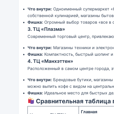
Что внутри:
Одноименный супермаркет «К
собственной кулинарией, магазины бытов
Фишка:
Огромный выбор товаров «все в 
3. ТЦ «Плазма»
Современный торговый центр, привлекаю
Что внутри:
Магазины техники и электрон
Фишка:
Компактность, быстрый шопинг и
4. ТЦ «Манхэттен»
Расположенный в самом центре города, э
Что внутри:
Брендовые бутики, магазины 
можно выпить кофе с видом на центральн
Фишка:
Идеальное место для быстрых дел
Сравнительная таблица 
Главная