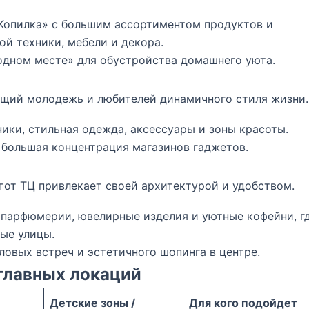
опилка» с большим ассортиментом продуктов и
ой техники, мебели и декора.
одном месте» для обустройства домашнего уюта.
щий молодежь и любителей динамичного стиля жизни.
ики, стильная одежда, аксессуары и зоны красоты.
 большая концентрация магазинов гаджетов.
тот ТЦ привлекает своей архитектурой и удобством.
парфюмерии, ювелирные изделия и уютные кофейни, г
ые улицы.
овых встреч и эстетичного шопинга в центре.
главных локаций
Детские зоны /
Для кого подойдет