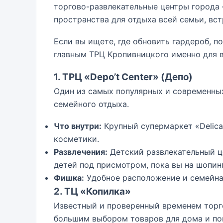
торгово-развлекательные центры города 
пространства для отдыха всей семьи, вст
Если вы ищете, где обновить гардероб, п
главным ТРЦ Кропивницкого именно для в
1. ТРЦ «Depo’t Center» (Депо)
Один из самых популярных и современны
семейного отдыха.
Что внутри:
Крупный супермаркет «Delica
косметики.
Развлечения:
Детский развлекательный це
детей под присмотром, пока вы на шопинг
Фишка:
Удобное расположение и семейна
2. ТЦ «Копилка»
Известный и проверенный временем торг
большим выбором товаров для дома и по