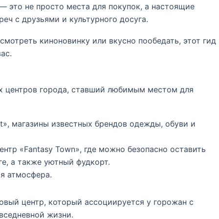
— это не просто места для покупок, а настоящие
реч с друзьями и культурного досуга.
осмотреть киноновинку или вкусно пообедать, этот гид
ас.
х центров города, ставший любимым местом для
t», магазины известных брендов одежды, обуви и
нтр «Fantasy Town», где можно безопасно оставить
е, а также уютный фудкорт.
я атмосфера.
овый центр, который ассоциируется у горожан с
вседневной жизни.