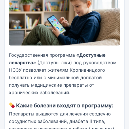
Государственная программа
«Доступные
лекарства»
(Доступні ліки) под руководством
НСЗУ позволяет жителям Кропивницкого
бесплатно или с минимальной доплатой
получать медицинские препараты от
хронических заболеваний.
Какие болезни входят в программу:
Препараты выдаются для лечения сердечно-
сосудистых заболеваний, диабета II типа,
сахарного и несахарного диабета (инсулины),