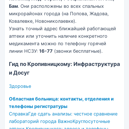
Бам
. Они расположены во всех спальных
микрорайонах города (на Попова, Жадова,
Ковалевке, Новониколаевке).
Узнать точный адрес ближайшей работающей
аптеки или уточнить наличие конкретного
медикамента можно по телефону горячей
линии НСЗУ:
16-77
(звонки бесплатные).
Гид по Кропивницкому: Инфраструктура
и Досуг
Здоровье
Областная больница: контакты, отделения и
телефоны регистратуры
СправкаГде сдать анализы: честное сравнение
лабораторий города
ВажноКруглосуточные
аптеки Кропивницкого: адреса и телефоны