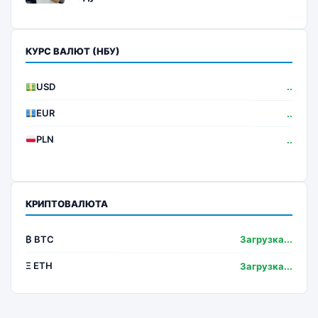
КУРС ВАЛЮТ (НБУ)
USD
..
EUR
..
PLN
..
КРИПТОВАЛЮТА
₿ BTC
Загрузка...
Ξ ETH
Загрузка...