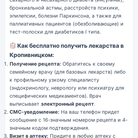
бронхиальной астмы, расстройств психики,
эпилепсии, болезни Паркинсона, а также для
паллиативных пациентов (обезболивающие) и
тест-полоски для диабетиков I типа.
Как бесплатно получить лекарства в
Кропивницком:
Получение рецепта:
Обратитесь к своему
семейному врачу (для базовых лекарств) либо
к профильному узкому специалисту
(эндокринологу, неврологу или психиатру для
специфических медикаментов). Врач
выписывает
электронный рецепт
.
СМС-уведомление:
На ваш телефон придет
сообщение с 16-значным номером рецепта и 4-
значным кодом подтверждения.
Визит в аптеку:
Придите в любую аптеку с