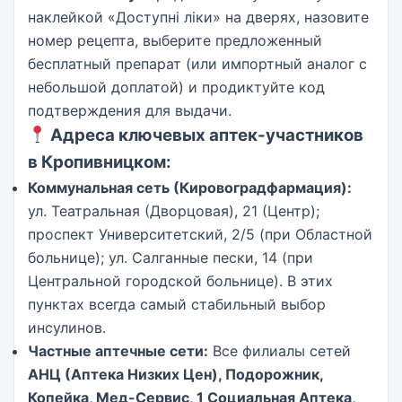
наклейкой «Доступні ліки» на дверях, назовите
номер рецепта, выберите предложенный
бесплатный препарат (или импортный аналог с
небольшой доплатой) и продиктуйте код
подтверждения для выдачи.
Адреса ключевых аптек-участников
в Кропивницком:
Коммунальная сеть (Кировоградфармация):
ул. Театральная (Дворцовая), 21 (Центр);
проспект Университетский, 2/5 (при Областной
больнице); ул. Салганные пески, 14 (при
Центральной городской больнице). В этих
пунктах всегда самый стабильный выбор
инсулинов.
Частные аптечные сети:
Все филиалы сетей
АНЦ (Аптека Низких Цен), Подорожник,
Копейка, Мед-Сервис, 1 Социальная Аптека,