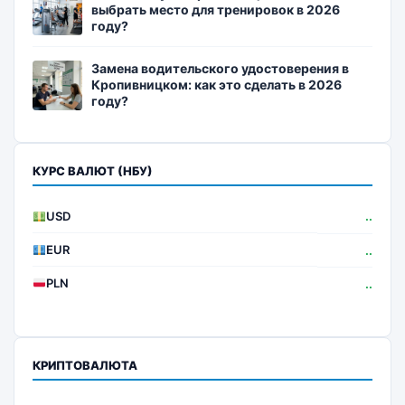
выбрать место для тренировок в 2026
году?
Замена водительского удостоверения в
Кропивницком: как это сделать в 2026
году?
КУРС ВАЛЮТ (НБУ)
USD
..
EUR
..
PLN
..
КРИПТОВАЛЮТА