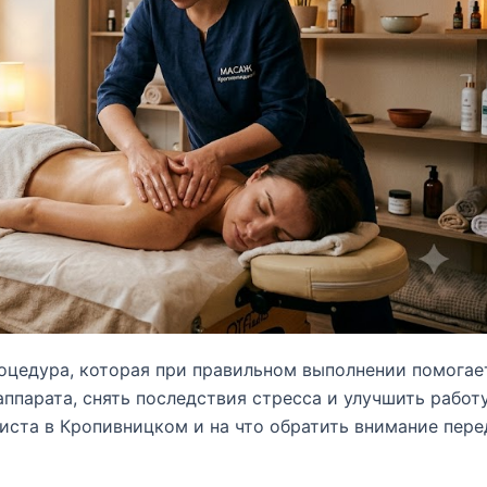
оцедура, которая при правильном выполнении помогае
ппарата, снять последствия стресса и улучшить работ
листа в Кропивницком и на что обратить внимание пере