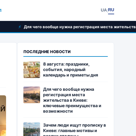
RU
UA
1
|
го вообще нужна регистрация места жительства в Киеве: ключе
ПОСЛЕДНИЕ НОВОСТИ
8 августа: праздники,
события, народный
календарь и приметы дня
Для чего вообще нужна
регистрация места
жительства в Киеве:
ключевые преимущества и
возможности
Зачем люди ищут прописку в
Киеве: главные мотивы и
реалии столицы