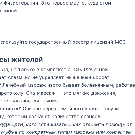
и физиотерапии. Это первое место, куда стоит
спиной.
используйте государственный реестр лицензий МОЗ
осы жителей
?
Да, но только в комплексе с ЛФК (лечебной
ает спазм, но не укрепляет мышечный корсет.
?
Лечебный массаж часто бывает болезненным, работае
 протоколу. Спа-массаж — это мягкие движения,
оциональное состояние.
иалисту?
Обычно через семейного врача. Получите
у, который назначит количество сеансов.
куда идти, кого спрашивать и как отличить помощь от
 глубже по конкретным типам массажа или контактам