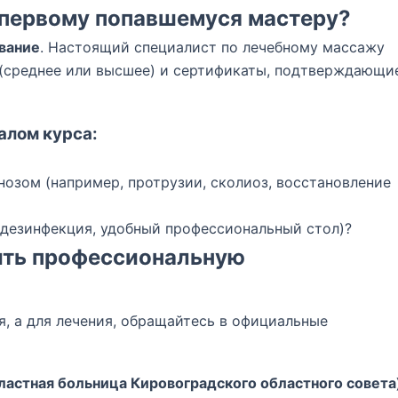
 первому попавшемуся мастеру?
вание
. Настоящий специалист по лечебному массажу
(среднее или высшее) и сертификаты, подтверждающи
алом курса:
нозом (например, протрузии, сколиоз, восстановление
(дезинфекция, удобный профессиональный стол)?
ить профессиональную
я, а для лечения, обращайтесь в официальные
ластная больница Кировоградского областного совета