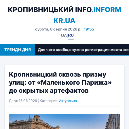
КРОПИВНИЦЬКИЙ INFO
.INFORM
KR.UA
субота, 8 серпня 2026 р. |
19:55
RU
UA
|
я
ТРЕНДИ ДНЯ
Для чего вообще нужна регистрация места жительст
Кропивницкий сквозь призму
улиц: от «Маленького Парижа»
до скрытых артефактов
Дата: 16.06.2026 | Категория:
Актуально