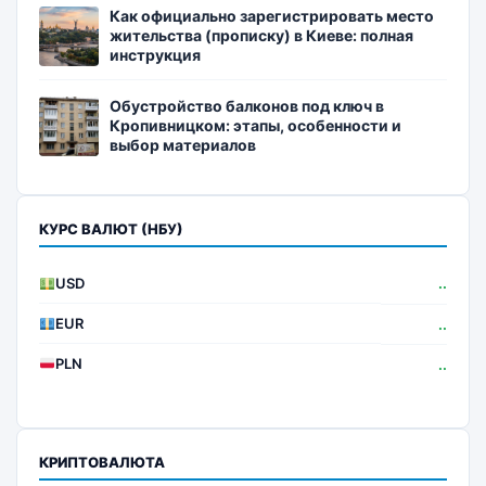
Как официально зарегистрировать место
жительства (прописку) в Киеве: полная
инструкция
Обустройство балконов под ключ в
Кропивницком: этапы, особенности и
выбор материалов
КУРС ВАЛЮТ (НБУ)
USD
..
EUR
..
PLN
..
КРИПТОВАЛЮТА