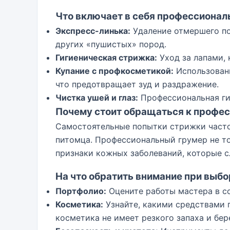
Что включает в себя профессионал
Экспресс-линька:
Удаление отмершего по
других «пушистых» пород.
Гигиеническая стрижка:
Уход за лапами, 
Купание с профкосметикой:
Использовани
что предотвращает зуд и раздражение.
Чистка ушей и глаз:
Профессиональная ги
Почему стоит обращаться к профе
Самостоятельные попытки стрижки часто
питомца. Профессиональный грумер не то
признаки кожных заболеваний, которые с
На что обратить внимание при выб
Портфолио:
Оцените работы мастера в с
Косметика:
Узнайте, какими средствами 
косметика не имеет резкого запаха и бер