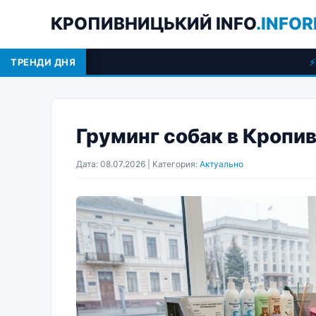
КРОПИВНИЦЬКИЙ INFO
.INFOR
ТРЕНДИ ДНЯ
Обустройст
Груминг собак в Кропи
Дата: 08.07.2026 | Категория:
Актуально