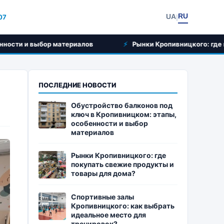
RU
UA
:07
|
бор материалов
Рынки Кропивницкого: где покупать св
ПОСЛЕДНИЕ НОВОСТИ
Обустройство балконов под
ключ в Кропивницком: этапы,
особенности и выбор
материалов
Рынки Кропивницкого: где
покупать свежие продукты и
товары для дома?
Спортивные залы
Кропивницкого: как выбрать
идеальное место для
тренировок?