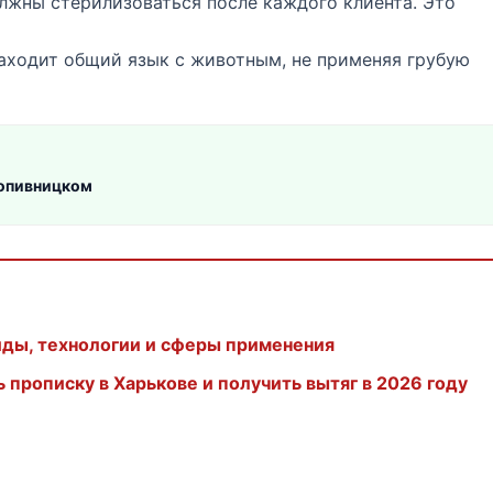
жны стерилизоваться после каждого клиента. Это
аходит общий язык с животным, не применяя грубую
опивницком
иды, технологии и сферы применения
прописку в Харькове и получить вытяг в 2026 году