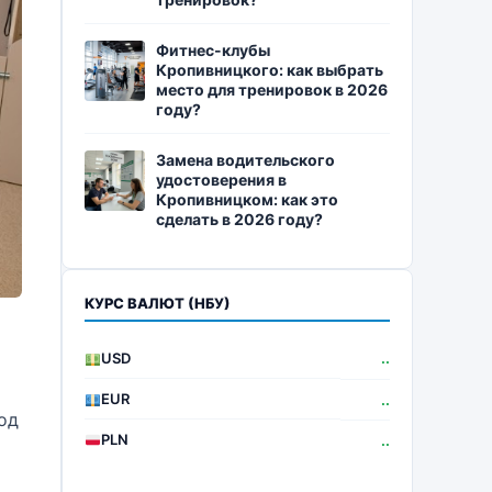
Фитнес-клубы
Кропивницкого: как выбрать
место для тренировок в 2026
году?
Замена водительского
удостоверения в
Кропивницком: как это
сделать в 2026 году?
КУРС ВАЛЮТ (НБУ)
USD
..
EUR
..
од
PLN
..