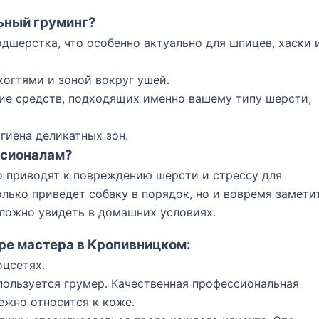
ьный груминг?
дшерстка, что особенно актуально для шпицев, хаски 
когтями и зоной вокруг ушей.
е средств, подходящих именно вашему типу шерсти,
гиена деликатных зон.
ссионалам?
 приводят к повреждению шерсти и стрессу для
лько приведет собаку в порядок, но и вовремя замети
ложно увидеть в домашних условиях.
оре мастера в Кропивницком:
оцсетях.
пользуется грумер. Качественная профессиональная
ежно относится к коже.