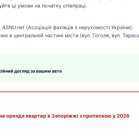
уйте ці умови на початку співпраці.
,
ASNU.net
(Асоціація фахівців з нерухомості України).
і в центральній частині міста (вул. Гоголя, вул. Тарас
ійний догляд за вашим авто
зана оренда квартир в Запоріжжі з пропискою у 2026