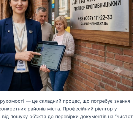
рухомості — це складний процес, що потребує знання
конкретних районів міста. Професійний рієлтор у
 від пошуку об’єкта до перевірки документів на “чистот