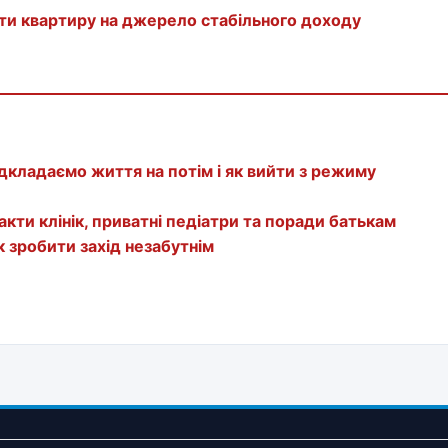
ти квартиру на джерело стабільного доходу
дкладаємо життя на потім і як вийти з режиму
кти клінік, приватні педіатри та поради батькам
 зробити захід незабутнім