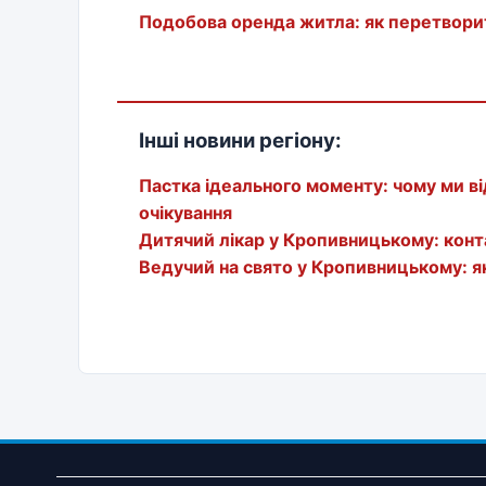
Подобова оренда житла: як перетвори
Інші новини регіону:
Пастка ідеального моменту: чому ми ві
очікування
Дитячий лікар у Кропивницькому: конта
Ведучий на свято у Кропивницькому: як