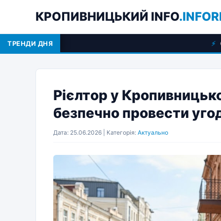
КРОПИВНИЦЬКИЙ INFO
.INFOR
ТРЕНДИ ДНЯ
Оренда спецтехні
Рієлтор у Кропивницько
безпечно провести уго
Дата: 25.06.2026 | Категорія:
Актуально