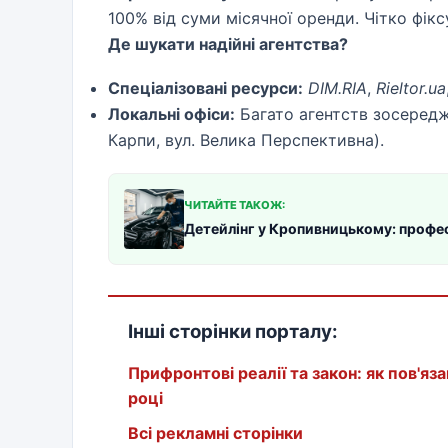
100% від суми місячної оренди. Чітко фікс
Де шукати надійні агентства?
Спеціалізовані ресурси:
DIM.RIA
,
Rieltor.ua
Локальні офіси:
Багато агентств зосереджен
Карпи, вул. Велика Перспективна).
ЧИТАЙТЕ ТАКОЖ:
Детейлінг у Кропивницькому: профес
Інші сторінки порталу:
Прифронтові реалії та закон: як пов'я
році
Всі рекламні сторінки