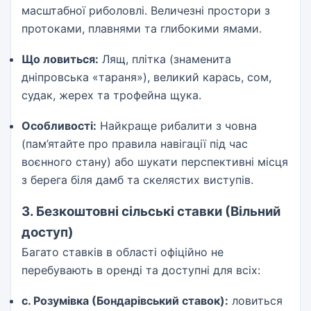
масштабної риболовлі. Величезні простори з
протоками, плавнями та глибокими ямами.
Що ловиться:
Лящ, плітка (знаменита
дніпровська «тараня»), великий карась, сом,
судак, жерех та трофейна щука.
Особливості:
Найкраще рибалити з човна
(пам’ятайте про правила навігації під час
воєнного стану) або шукати перспективні місця
з берега біля дамб та скелястих виступів.
3. Безкоштовні сільські ставки (Вільний
доступ)
Багато ставків в області офіційно не
перебувають в оренді та доступні для всіх:
с. Розумівка (Бондарівський ставок):
ловиться