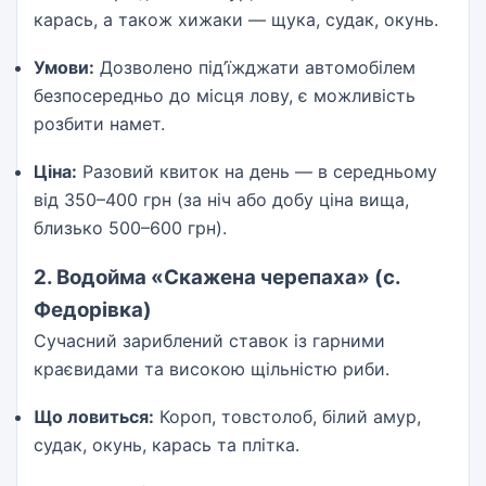
карась, а також хижаки — щука, судак, окунь.
Умови:
Дозволено під’їжджати автомобілем
безпосередньо до місця лову, є можливість
розбити намет.
Ціна:
Разовий квиток на день — в середньому
від 350–400 грн (за ніч або добу ціна вища,
близько 500–600 грн).
2. Водойма «Скажена черепаха» (с.
Федорівка)
Сучасний зариблений ставок із гарними
краєвидами та високою щільністю риби.
Що ловиться:
Короп, товстолоб, білий амур,
судак, окунь, карась та плітка.