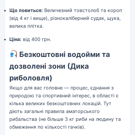
Що ловиться:
Величезний товстолоб та короп
(від 4 кг і вище), різнокаліберний судак, щука,
велика плітка.
Ціна:
від 400 грн.
Безкоштовні водойми та
дозволені зони (Дика
риболовля)
Якщо для вас головне — процес, єднання з
природою та спортивний інтерес, в області є
кілька великих безкоштовних локацій. Тут
діють загальні правила аматорського
рибальства (не більше 3 кг риби на людину та
обмеження по кількості гачків).