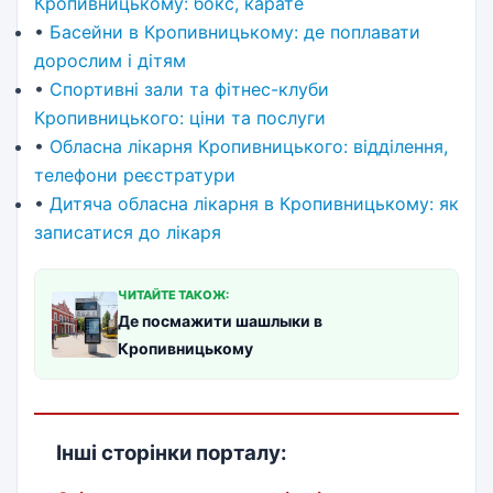
Кропивницькому: бокс, карате
•
Басейни в Кропивницькому: де поплавати
дорослим і дітям
•
Спортивні зали та фітнес-клуби
Кропивницького: ціни та послуги
•
Обласна лікарня Кропивницького: відділення,
телефони реєстратури
•
Дитяча обласна лікарня в Кропивницькому: як
записатися до лікаря
ЧИТАЙТЕ ТАКОЖ:
Де посмажити шашлыки в
Кропивницькому
Інші сторінки порталу: