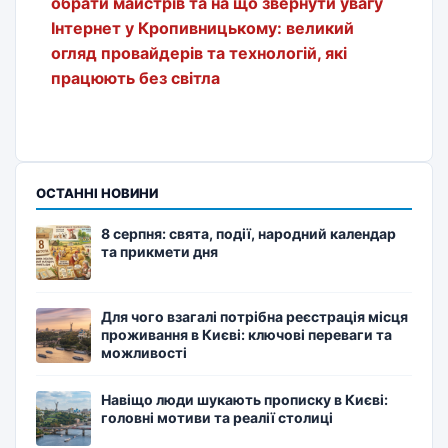
обрати майстрів та на що звернути увагу
Інтернет у Кропивницькому: великий
огляд провайдерів та технологій, які
працюють без світла
ОСТАННІ НОВИНИ
8 серпня: свята, події, народний календар
та прикмети дня
Для чого взагалі потрібна реєстрація місця
проживання в Києві: ключові переваги та
можливості
Навіщо люди шукають прописку в Києві:
головні мотиви та реалії столиці