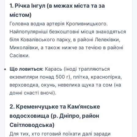
1. Річка Інгул (в межах міста та за
містом)
Головна водна артерія Кропивницького.
Найпопулярніші безкоштовні місця знаходяться
біля Ковалівського парку, в районі Лелеківки,
Миколаївки, а також нижче за течією в районі
Сасівки.
Що ловиться:
Карась (іноді трапляються
екземпляри понад 500 г), плітка, краснопірка,
верховодка, окунь, невелика щука та сом (на
донні снасті вночі).
2. Кременчуцьке та Кам’янське
водосховища (р. Дніпро, район
Світловодська)
Для тих, хто готовий поїхати далі заради