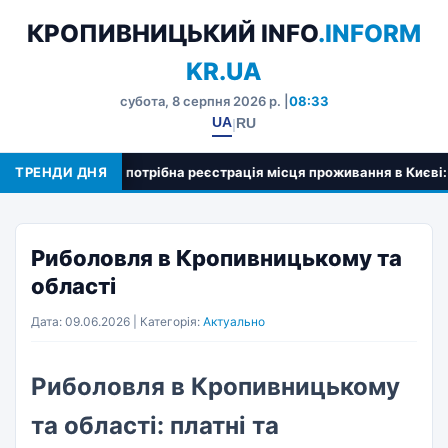
КРОПИВНИЦЬКИЙ INFO
.INFORM
KR.UA
субота, 8 серпня 2026 р. |
08:33
UA
RU
|
взагалі потрібна реєстрація місця проживання в Києві: ключові п
ТРЕНДИ ДНЯ
Риболовля в Кропивницькому та
області
Дата: 09.06.2026 | Категорія:
Актуально
Риболовля в Кропивницькому
та області: платні та