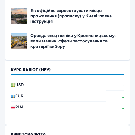
Як офіційно зареєструвати місце
проживання (прописку) у Києві: повна
інструкція
Оренда спецтехніки у Кропивницькому:
види машин, сфери застосування та
критерії вибору
КУРС ВАЛЮТ (НБУ)
USD
..
EUR
..
PLN
..
КРИПТОВАЛЮТА