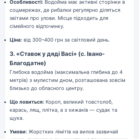
Особливості:
Водойма має активні сторінки в
соцмережах, де рибалки регулярно діляться
звітами про улови. Місце підходить для
сімейного відпочинку.
Ціна:
від 300–400 грн за світловий день.
3. «Ставок у дяді Васі» (с. Івано-
Благодатне)
Глибока водойма (максимальна глибина до 4
метрів) з мулистим дном, розташована зовсім
близько до обласного центру.
Що ловиться:
Короп, великий товстолоб,
карась, лящ, плітка, а з хижаків — судак та
щука.
Умови:
Жорстких лімітів на вилов зазвичай