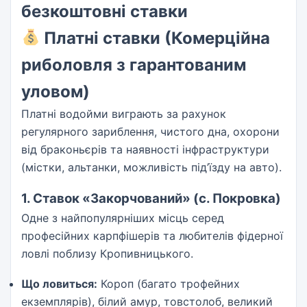
безкоштовні ставки
Платні ставки (Комерційна
риболовля з гарантованим
уловом)
Платні водойми виграють за рахунок
регулярного зариблення, чистого дна, охорони
від браконьєрів та наявності інфраструктури
(містки, альтанки, можливість під’їзду на авто).
1. Ставок «Закорчований» (с. Покровка)
Одне з найпопулярніших місць серед
професійних карпфішерів та любителів фідерної
ловлі поблизу Кропивницького.
Що ловиться:
Короп (багато трофейних
екземплярів), білий амур, товстолоб, великий