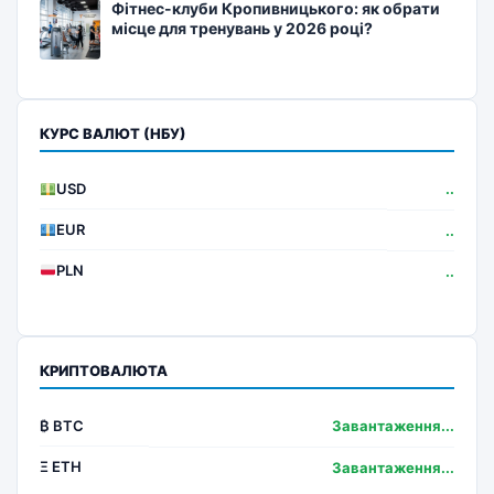
Фітнес-клуби Кропивницького: як обрати
місце для тренувань у 2026 році?
КУРС ВАЛЮТ (НБУ)
USD
..
EUR
..
PLN
..
КРИПТОВАЛЮТА
₿ BTC
Завантаження...
Ξ ETH
Завантаження...