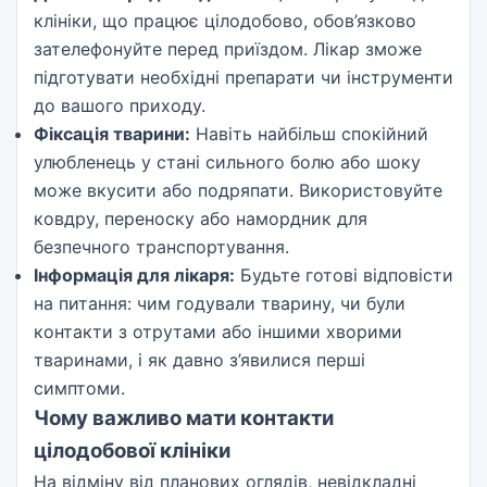
клініки, що працює цілодобово, обов’язково
зателефонуйте перед приїздом. Лікар зможе
підготувати необхідні препарати чи інструменти
до вашого приходу.
Фіксація тварини:
Навіть найбільш спокійний
улюбленець у стані сильного болю або шоку
може вкусити або подряпати. Використовуйте
ковдру, переноску або намордник для
безпечного транспортування.
Інформація для лікаря:
Будьте готові відповісти
на питання: чим годували тварину, чи були
контакти з отрутами або іншими хворими
тваринами, і як давно з’явилися перші
симптоми.
Чому важливо мати контакти
цілодобової клініки
На відміну від планових оглядів, невідкладні