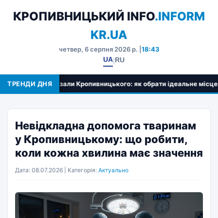
КРОПИВНИЦЬКИЙ INFO
.INFORM
KR.UA
четвер, 6 серпня 2026 р. |
18:43
UA
RU
|
Спортивні зали Кропивницького: як обрати ідеальне місце для т
ТРЕНДИ ДНЯ
Невідкладна допомога тваринам
у Кропивницькому: що робити,
коли кожна хвилина має значення
Дата: 08.07.2026 | Категорія:
Актуально