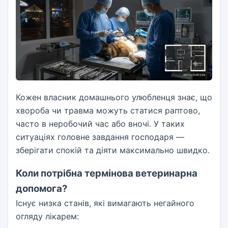
Кожен власник домашнього улюбленця знає, що
хвороба чи травма можуть статися раптово,
часто в неробочий час або вночі. У таких
ситуаціях головне завдання господаря —
зберігати спокій та діяти максимально швидко.
Коли потрібна термінова ветеринарна
допомога?
Існує низка станів, які вимагають негайного
огляду лікарем: