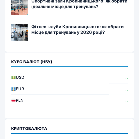
Спортивні зали Кропивницького: як обрати
ідеальне місце для тренувань?
Фітнес-клуби Кропивницького: як обрати
місце для тренувань у 2026 році?
КУРС ВАЛЮТ (НБУ)
USD
..
EUR
..
PLN
..
КРИПТОВАЛЮТА