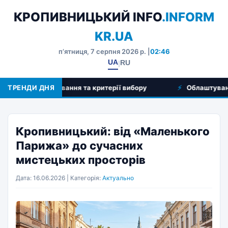
КРОПИВНИЦЬКИЙ INFO
.INFORM
KR.UA
пʼятниця, 7 серпня 2026 р. |
02:46
UA
RU
|
ри застосування та критерії вибору
ТРЕНДИ ДНЯ
Облаштування балк
Кропивницький: від «Маленького
Парижа» до сучасних
мистецьких просторів
Дата: 16.06.2026 | Категорія:
Актуально