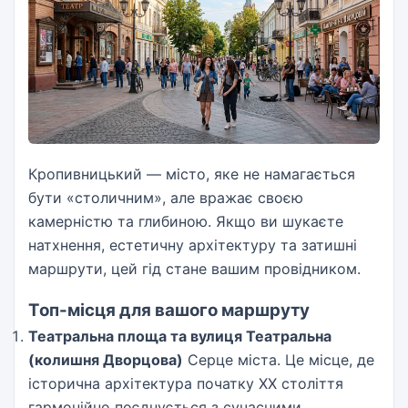
Кропивницький — місто, яке не намагається
бути «столичним», але вражає своєю
камерністю та глибиною. Якщо ви шукаєте
натхнення, естетичну архітектуру та затишні
маршрути, цей гід стане вашим провідником.
Топ-місця для вашого маршруту
Театральна площа та вулиця Театральна
(колишня Дворцова)
Серце міста. Це місце, де
історична архітектура початку XX століття
гармонійно поєднується з сучасними