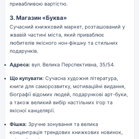
привабливою вартістю.
3. Магазин «Буква»
Сучасний книжковий маркет, розташований у
жвавій частині міста, який приваблює
любителів якісного нон-фікшну та стильних
подарунків.
Адреса:
вул. Велика Перспективна, 35/54.
Що купувати:
Сучасна художня література,
книги для саморозвитку, мотиваційні видання,
біографії відомих людей, подарункові арт-буки,
а також великий вибір настільних ігор та
якісної канцелярії.
Фішка:
Зручне зонування та велика
концентрація трендових книжкових новинок,