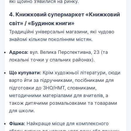
які щойно з’явилися на ринку.
4. Книжковий супермаркет «Книжковий
світ» / «Будинок книги»
Традиційні універсальні магазини, які чудово
знайомі кільком поколінням містян.
Адреса:
вул. Велика Перспективна, 23 (та
локальні точки у спальних районах).
Що купувати:
Крім художньої літератури, сюди
варто йти за підручниками, посібниками для
підготовки до ЗНО/НМТ, словниками,
методичними матеріалами для вчителів, а
також дитячими розмальовками та товарами
для школи.
Фішка:
Найкраще місце для комплексного