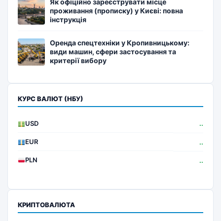
Як офіційно зареєструвати місце
проживання (прописку) у Києві: повна
інструкція
Оренда спецтехніки у Кропивницькому:
види машин, сфери застосування та
критерії вибору
КУРС ВАЛЮТ (НБУ)
USD
..
EUR
..
PLN
..
КРИПТОВАЛЮТА