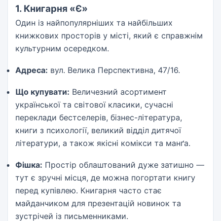
1. Книгарня «Є»
Один із найпопулярніших та найбільших
книжкових просторів у місті, який є справжнім
культурним осередком.
Адреса:
вул. Велика Перспективна, 47/16.
Що купувати:
Величезний асортимент
української та світової класики, сучасні
переклади бестселерів, бізнес-література,
книги з психології, великий відділ дитячої
літератури, а також якісні комікси та манґа.
Фішка:
Простір облаштований дуже затишно —
тут є зручні місця, де можна погортати книгу
перед купівлею. Книгарня часто стає
майданчиком для презентацій новинок та
зустрічей із письменниками.