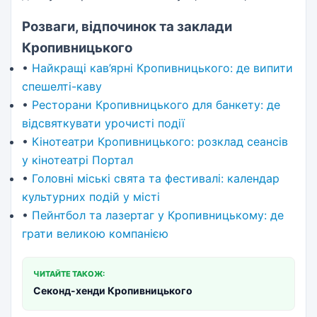
Розваги, відпочинок та заклади
Кропивницького
•
Найкращі кав’ярні Кропивницького: де випити
спешелті-каву
•
Ресторани Кропивницького для банкету: де
відсвяткувати урочисті події
•
Кінотеатри Кропивницького: розклад сеансів
у кінотеатрі Портал
•
Головні міські свята та фестивалі: календар
культурних подій у місті
•
Пейнтбол та лазертаг у Кропивницькому: де
грати великою компанією
ЧИТАЙТЕ ТАКОЖ:
Секонд-хенди Кропивницького