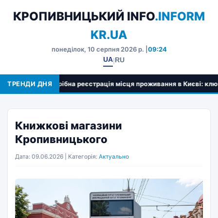
КРОПИВНИЦЬКИЙ INFO
.INFORM
KR.UA
понеділок, 10 серпня 2026 р. |
09:24
UA
RU
|
лі потрібна реєстрація місця проживання в Києві: ключові перева
ТРЕНДИ ДНЯ
Книжкові магазини
Кропивницького
Дата: 09.06.2026 | Категорія:
Актуально