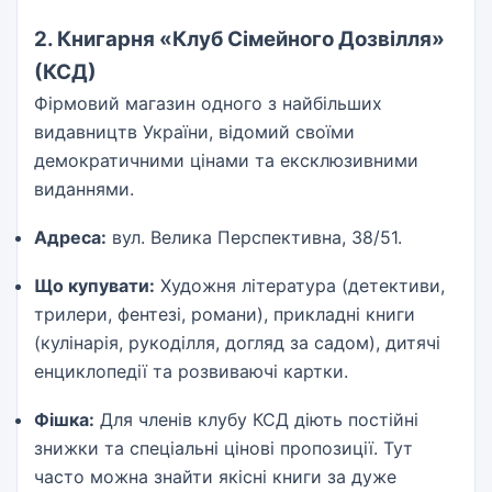
2. Книгарня «Клуб Сімейного Дозвілля»
(КСД)
Фірмовий магазин одного з найбільших
видавництв України, відомий своїми
демократичними цінами та ексклюзивними
виданнями.
Адреса:
вул. Велика Перспективна, 38/51.
Що купувати:
Художня література (детективи,
трилери, фентезі, романи), прикладні книги
(кулінарія, рукоділля, догляд за садом), дитячі
енциклопедії та розвиваючі картки.
Фішка:
Для членів клубу КСД діють постійні
знижки та спеціальні цінові пропозиції. Тут
часто можна знайти якісні книги за дуже