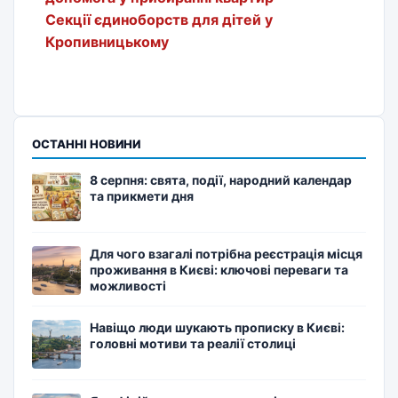
Секції єдиноборств для дітей у
Кропивницькому
ОСТАННІ НОВИНИ
8 серпня: свята, події, народний календар
та прикмети дня
Для чого взагалі потрібна реєстрація місця
проживання в Києві: ключові переваги та
можливості
Навіщо люди шукають прописку в Києві:
головні мотиви та реалії столиці