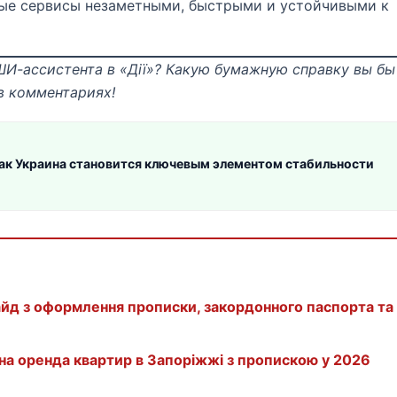
ые сервисы незаметными, быстрыми и устойчивыми к
ШИ-ассистента в «Дії»? Какую бумажную справку вы бы
в комментариях!
как Украина становится ключевым элементом стабильности
айд з оформлення прописки, закордонного паспорта та
зана оренда квартир в Запоріжжі з пропискою у 2026