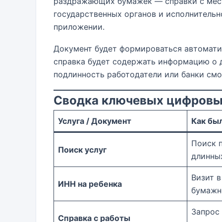
раздражающих бумажек — справки с мес
государственных органов и исполнительн
приложении.
Документ будет формироваться автоматич
справка будет содержать информацию о д
подлинность работодатели или банки смо
Сводка ключевых цифровы
Услуга / Документ
Как бы
Поиск п
Поиск услуг
длинны
Визит в
ИНН на ребенка
бумажн
Запрос 
Справка с работы