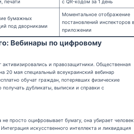
, печати
с QR-кодом за 1 день
Моментальное отображение
ие бумажных
постановлений инспекторов 
ций под дворниками
приложении
го: Вебинары по цифровому
г активизировались и правозащитники. Общественная
на 20 мая специальный всеукраинский вебинар
сплатно обучат граждан, потерявших физические
 получать дубликаты, выписки и справки с
 не просто оцифровывает бумагу, она убирает человек
 Интеграция искусственного интеллекта и ликвидация