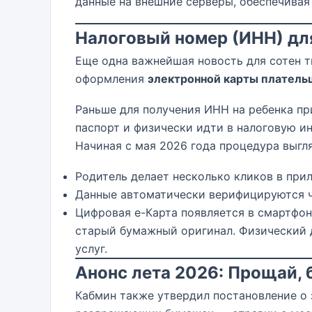
данные на внешние серверы, обеспечива
Налоговый номер (ИНН) для
Еще одна важнейшая новость для сотен ты
оформления
электронной карты платель
Раньше для получения ИНН на ребенка пр
паспорт и физически идти в налоговую и
Начиная с мая 2026 года процедура выгля
Родитель делает несколько кликов в при
Данные автоматически верифицируются ч
Цифровая е-Карта появляется в смартфо
старый бумажный оригинал. Физический д
услуг.
Анонс лета 2026: Прощай, 
Кабмин также утвердил постановление о