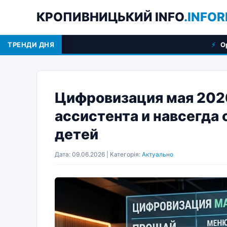
КРОПИВНИЦЬКИЙ INFO
.INFOR
ТРЕНДИ ДНЯ
Оренда спецтехніки у Кр
Цифровизация мая 2026
ассистента и навсегда
детей
Дата: 09.06.2026 | Категорія:
Актуально