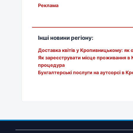
Реклама
Інші новини регіону:
Доставка квітів у Кропивницькому: як 
Як зареєструвати місце проживання в 
процедура
Бухгалтерські послуги на аутсорсі в 