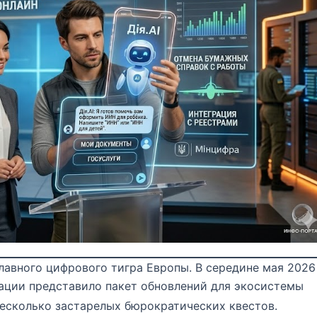
лавного цифрового тигра Европы. В середине мая 2026
ции представило пакет обновлений для экосистемы
несколько застарелых бюрократических квестов.