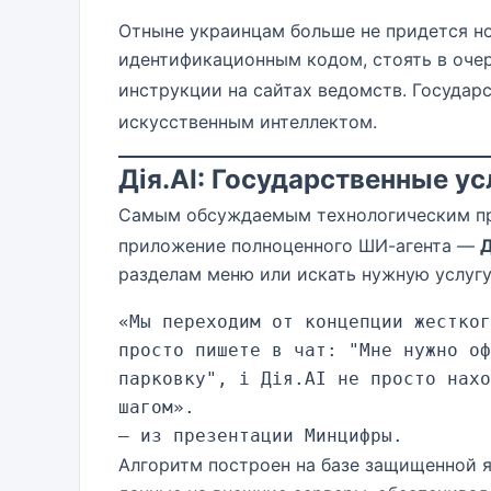
Отныне украинцам больше не придется н
идентификационным кодом, стоять в очер
инструкции на сайтах ведомств.
Государс
искусственным интеллектом.
Дія.AI: Государственные ус
Самым обсуждаемым технологическим пр
приложение полноценного ШИ-агента —
Д
разделам меню или искать нужную услугу
«Мы переходим от концепции жестког
просто пишете в чат: "Мне нужно оф
парковку", і Дія.AI не просто нахо
шагом».

Алгоритм построен на базе защищенной я