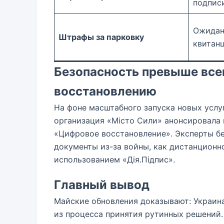
подписи
Ожидан
Штрафы за парковку
квитан
Безопасность превыше все
восстановлению
На фоне масштабного запуска новых услу
организация «Місто Сили» анонсировала 
«Цифровое восстановление». Эксперты бе
документы из-за войны, как дистанционно
использованием «Дія.Підпис».
Главный вывод
Майские обновления доказывают: Украина
из процесса принятия рутинных решений.