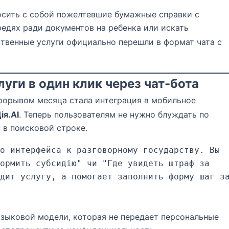
осить с собой пожелтевшие бумажные справки с
едях ради документов на ребенка или искать
твенные услуги официально перешли в формат чата с
луги в один клик через чат-бота
орывом месяца стала интеграция в мобильное
ія.AI
.
Теперь пользователям не нужно блуждать по
 в поисковой строке.
о интерфейса к разговорному государству. Вы 
ормить субсидію" чи "Где увидеть штраф за 
дит услугу, а помогает заполнить форму шаг за
зыковой модели, которая не передает персональные