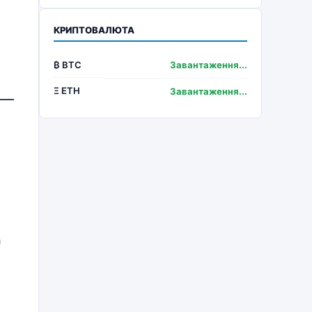
КРИПТОВАЛЮТА
₿ BTC
Завантаження...
Ξ ETH
Завантаження...
 