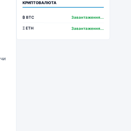
КРИПТОВАЛЮТА
₿ BTC
Завантаження...
Ξ ETH
Завантаження...
ючи