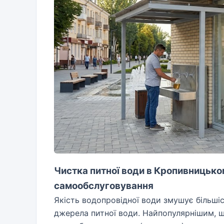
Чистка питної води в Кропивницько
самообслуговування
Якість водопровідної води змушує більші
джерела питної води. Найпопулярнішим, 