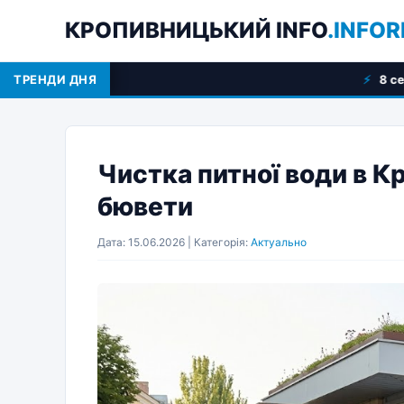
КРОПИВНИЦЬКИЙ INFO
.INFOR
ТРЕНДИ ДНЯ
8 серпня: свята, поді
Чистка питної води в К
бювети
Дата: 15.06.2026 | Категорія:
Актуально