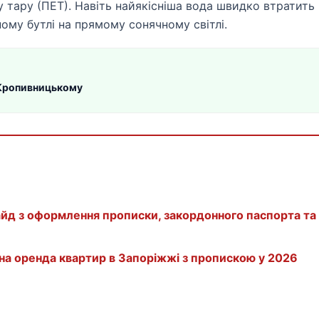
 тару (ПЕТ). Навіть найякісніша вода швидко втратить
дному бутлі на прямому сонячному світлі.
в Кропивницькому
айд з оформлення прописки, закордонного паспорта та
зана оренда квартир в Запоріжжі з пропискою у 2026