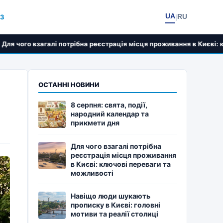
UA
RU
23
|
потрібна реєстрація місця проживання в Києві: ключові переваги 
ОСТАННІ НОВИНИ
8 серпня: свята, події,
народний календар та
прикмети дня
Для чого взагалі потрібна
реєстрація місця проживання
в Києві: ключові переваги та
можливості
Навіщо люди шукають
прописку в Києві: головні
мотиви та реалії столиці