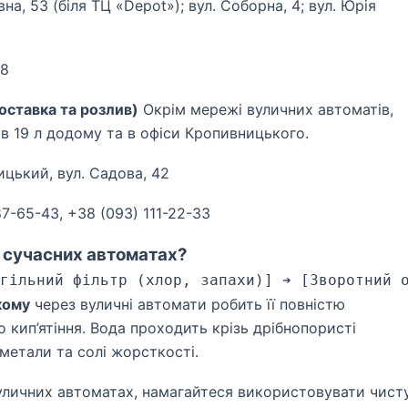
а, 53 (біля ТЦ «Depot»); вул. Соборна, 4; вул. Юрія
88
ставка та розлив)
Окрім мережі вуличних автоматів,
в 19 л додому та в офіси Кропивницького.
цький, вул. Садова, 42
7-65-43, +38 (093) 111-22-33
 сучасних автоматах?
кому
через вуличні автомати робить її повністю
кип’ятіння. Вода проходить крізь дрібнопористі
 метали та солі жорсткості.
личних автоматах, намагайтеся використовувати чист