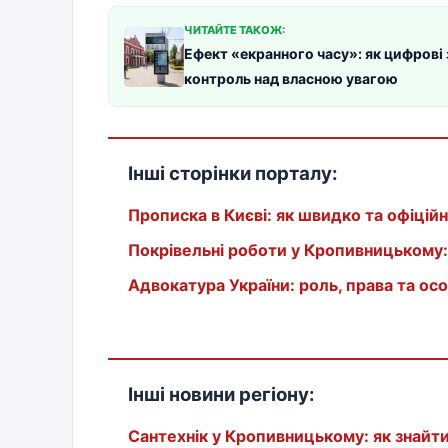
ЧИТАЙТЕ ТАКОЖ:
Ефект «екранного часу»: як цифрові
контроль над власною увагою
Інші сторінки порталу:
Прописка в Києві: як швидко та офіці
Покрівельні роботи у Кропивницькому: 
Адвокатура України: роль, права та ос
Інші новини регіону:
Сантехнік у Кропивницькому: як знайт