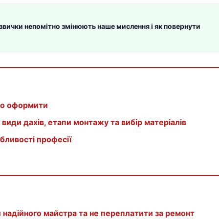
 звички непомітно змінюють наше мислення і як повернути
йно оформити
види дахів, етапи монтажу та вибір матеріалів
обливості професії
и надійного майстра та не переплатити за ремонт