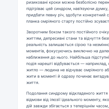
ризиковані кроки можна безболісно перен
підігріває цей синдром, нав’язуючи думку
придбати певну річ, здобути конкретний с
планка омріяного старту постійно зсуваєть
Зворотним боком такого постійного очіку
життям, депресивні стани та відчуття без
реальність залишається сірою та незмінн
моментів, фокусуючись виключно на далек
наближення до нього. Найбільша підступн
подія нарешті відбувається — наприклад,
житло — людина не відчуває омріяного аб
жити в моменті й одразу починає вигадува
життя.
Подолання синдрому відкладеного життя в
відмови від ілюзії ідеального моменту, я
дій завжди збігається з теперішнім часом