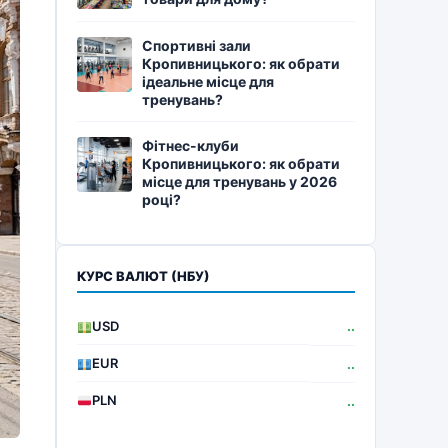
Спортивні зали
Кропивницького: як обрати
ідеальне місце для
тренувань?
Фітнес-клуби
Кропивницького: як обрати
місце для тренувань у 2026
році?
КУРС ВАЛЮТ (НБУ)
USD
..
EUR
..
PLN
..