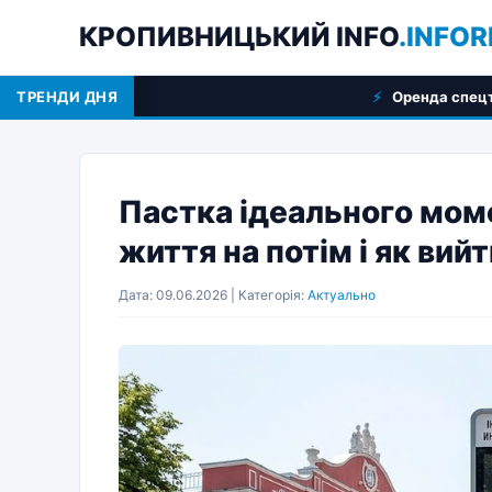
КРОПИВНИЦЬКИЙ INFO
.INFOR
ТРЕНДИ ДНЯ
Оренда спецтехніки у Кропивниц
Пастка ідеального мом
життя на потім і як вий
Дата: 09.06.2026 | Категорія:
Актуально